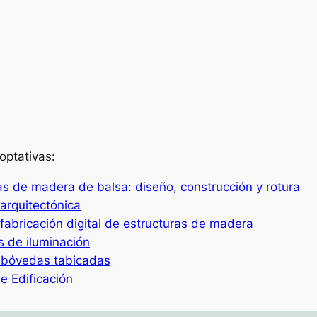
optativas:
ras de madera de balsa: diseño, construcción y rotura
 arquitectónica
 fabricación digital de estructuras de madera
s de iluminación
e bóvedas tabicadas
e Edificación