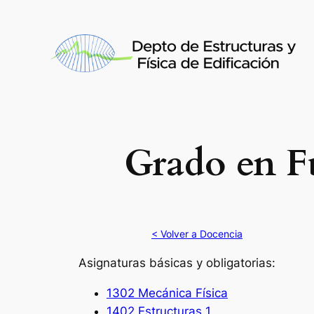
Saltar
al
contenido
Grado en F
< Volver a Docencia
Asignaturas básicas y obligatorias:
1302 Mecánica Física
1402 Estructuras 1