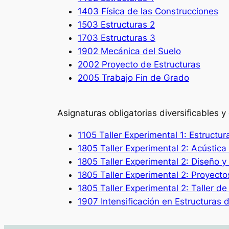
1403 Física de las Construcciones
1503 Estructuras 2
1703 Estructuras 3
1902 Mecánica del Suelo
2002 Proyecto de Estructuras
2005 Trabajo Fin de Grado
Asignaturas obligatorias diversificables y 
1105 Taller Experimental 1: Estructu
1805 Taller Experimental 2: Acústica
1805 Taller Experimental 2: Diseño y
1805 Taller Experimental 2: Proyecto
1805 Taller Experimental 2: Taller d
1907 Intensificación en Estructuras d