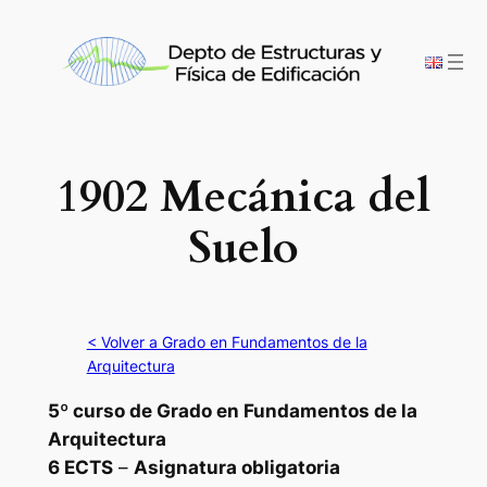
Saltar
al
contenido
1902 Mecánica del
Suelo
< Volver a Grado en Fundamentos de la
Arquitectura
5º curso de Grado en Fundamentos de la
Arquitectura
6 ECTS
–
Asignatura obligatoria