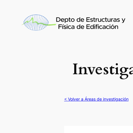
Saltar
al
contenido
Investig
< Volver a Áreas de investigación