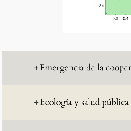
Emergencia de la coope
Ecología y salud pública
Estudio de los mecanismos, dinámicas y 
cooperación en sistemas biológicos, socia
perspectiva evolutiva.