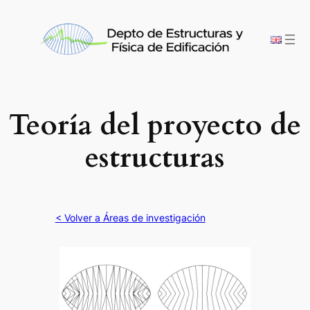
Saltar
al
contenido
Teoría del proyecto de
estructuras
< Volver a Áreas de investigación