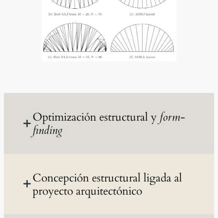
Optimización estructural y
form-
finding
Concepción estructural ligada al
Configuración y análisis de estructuras
espaciales funiculares
proyecto arquitectónico