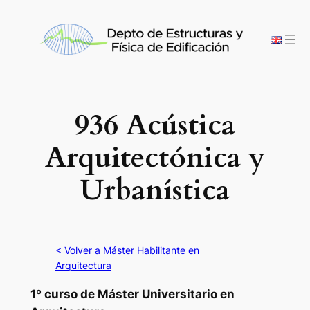
Saltar
al
contenido
936 Acústica
Arquitectónica y
Urbanística
< Volver a Máster Habilitante en
Arquitectura
1º curso de Máster Universitario en