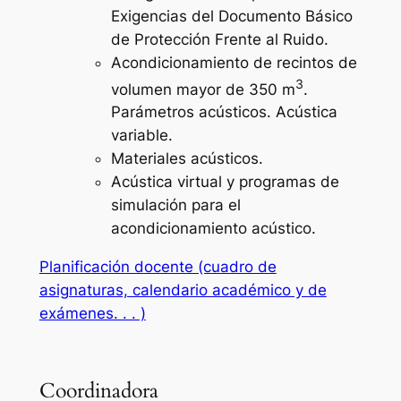
Exigencias del Documento Básico
de Protección Frente al Ruido.
Acondicionamiento de recintos de
3
volumen mayor de 350 m
.
Parámetros acústicos. Acústica
variable.
Materiales acústicos.
Acústica virtual y programas de
simulación para el
acondicionamiento acústico.
Planificación docente (cuadro de
asignaturas, calendario académico y de
exámenes. . . )
Coordinadora