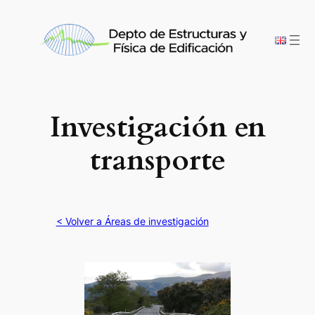
Saltar
al
contenido
Investigación en
transporte
< Volver a Áreas de investigación