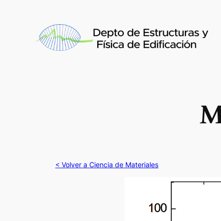
Saltar
al
contenido
M
< Volver a Ciencia de Materiales