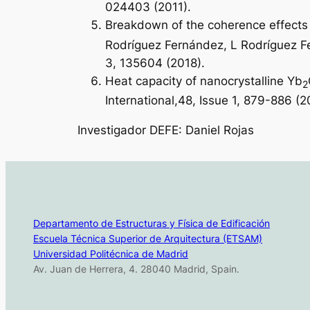
024403 (2011).
Breakdown of the coherence effects 
Rodríguez Fernández, L Rodríguez Fe
3, 135604 (2018).
Heat capacity of nanocrystalline Yb
2
International,48, Issue 1, 879-886 (2
Investigador DEFE: Daniel Rojas
Departamento de Estructuras y Física de Edificación
Escuela Técnica Superior de Arquitectura (ETSAM)
Universidad Politécnica de Madrid
Av. Juan de Herrera, 4. 28040 Madrid, Spain.