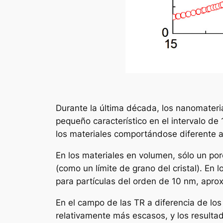
Durante la última década, los nanomateri
pequeño característico en el intervalo d
los materiales comportándose diferente a
En los materiales en volumen, sólo un po
(como un límite de grano del cristal). En
para partículas del orden de 10 nm, apro
En el campo de las TR a diferencia de los
relativamente más escasos, y los resulta