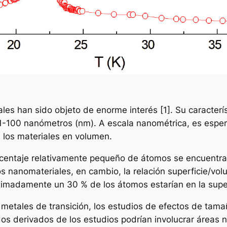
ales han sido objeto de enorme interés [1]. Su caracte
e 1-100 nanómetros (nm). A escala nanométrica, es esper
 los materiales en volumen.
rcentaje relativamente pequeño de átomos se encuentran
 los nanomateriales, en cambio, la relación superficie/v
ximadamente un 30 % de los átomos estarían en la super
 metales de transición, los estudios de efectos de tama
dos derivados de los estudios podrían involucrar áreas