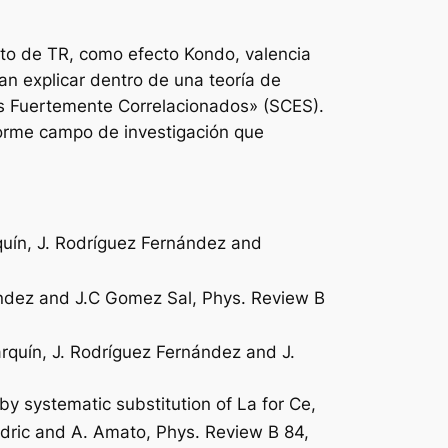
to de TR, como efecto Kondo, valencia
an explicar dentro de una teoría de
nes Fuertemente Correlacionados» (SCES).
norme campo de investigación que
quín, J. Rodríguez Fernández and
nández and J.C Gomez Sal, Phys. Review B
arquín, J. Rodríguez Fernández and J.
y systematic substitution of La for Ce,
Dudric and A. Amato, Phys. Review B 84,