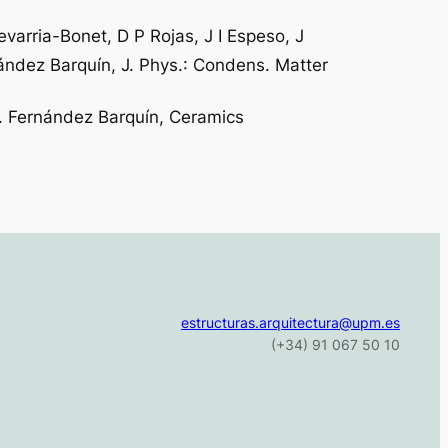
varria-Bonet, D P Rojas, J I Espeso, J
ndez Barquín, J. Phys.: Condens. Matter
 L. Fernández Barquín, Ceramics
estructuras.arquitectura@upm.es
(+34) 91 067 50 10