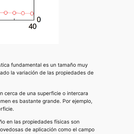
rística fundamental es un tamaño muy
ado la variación de las propiedades de
 cerca de una superficie o intercara
olumen es bastante grande. Por ejemplo,
ficie.
ño en las propiedades físicas son
 novedosas de aplicación como el campo