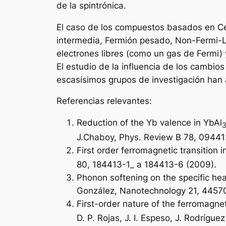
de la spintrónica.
El caso de los compuestos basados en Ce
intermedia, Fermión pesado, Non-Fermi-Liq
electrones libres (como un gas de Fermi)
El estudio de la influencia de los cambi
escasísimos grupos de investigación han
Referencias relevantes:
Reduction of the Yb valence in YbAl
J.Chaboy, Phys. Review B 78, 09441
First order ferromagnetic transition i
80, 184413-1_ a 184413-6 (2009).
Phonon softening on the specific hea
González, Nanotechnology 21, 44570
First-order nature of the ferromagne
D. P. Rojas, J. I. Espeso, J. Rodríg